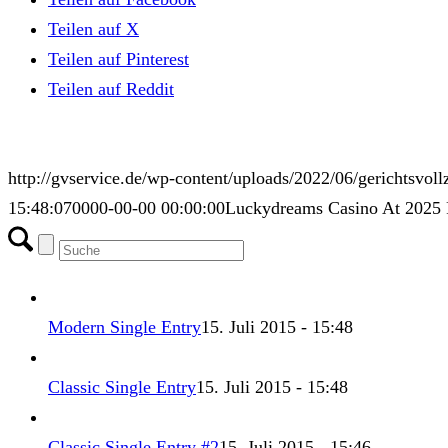
Teilen auf X
Teilen auf Pinterest
Teilen auf Reddit
http://gvservice.de/wp-content/uploads/2022/06/gerichtsvoll
15:48:07
0000-00-00 00:00:00
Luckydreams Casino At 2025
Modern Single Entry
15. Juli 2015 - 15:48
Classic Single Entry
15. Juli 2015 - 15:48
Classic Single Entry #2
15. Juli 2015 - 15:46