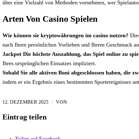
über eine Vielzahl von Methoden vornehmen, wer Spielauto
Arten Von Casino Spielen
Wie können sie kryptowährungen im casino nutzen?
Dies
nach Ihren persönlichen Vorlieben und Ihrem Geschmack aus
Jackpot Die höchste Auszahlung, das Spiel online zu spi
Ihres ursprünglichen Einsatzes impliziert.
Sobald Sie alle aktiven Boni abgeschlossen haben, die z
indem er ein Ergebnis eines bestimmten Sportereignisses unt
12. DEZEMBER 2025
/
VON
Eintrag teilen
Teilen auf Facebook